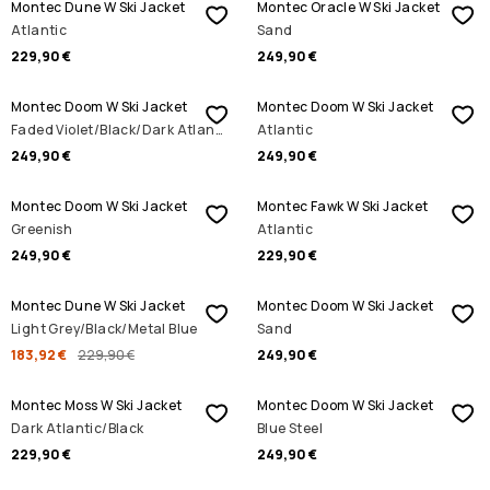
Montec Dune W Ski Jacket
Montec Oracle W Ski Jacket
Atlantic
Sand
229,90 €
249,90 €
Montec Doom W Ski Jacket
Montec Doom W Ski Jacket
Faded Violet/Black/Dark Atlantic
Atlantic
249,90 €
249,90 €
Montec Doom W Ski Jacket
Montec Fawk W Ski Jacket
Greenish
Atlantic
249,90 €
229,90 €
SALE
Montec Dune W Ski Jacket
Montec Doom W Ski Jacket
Light Grey/Black/Metal Blue
Sand
183,92 €
229,90 €
249,90 €
Montec Moss W Ski Jacket
Montec Doom W Ski Jacket
Dark Atlantic/Black
Blue Steel
229,90 €
249,90 €
SALE