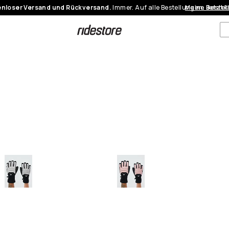
nloser Versand und Rückversand.
Immer. Auf alle Bestellungen.
Meine Bestel
Jetzt 