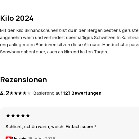
Kilo 2024
Mit den Kilo Skihandschuhen bist du in den Bergen bestens gerüst
angenehm warm und verhindert übermäßiges Schwitzen. In Kombinat
eng anliegenden Bündchen sitzen diese Allround-Handschuhe passge
Snowboardabenteuer, auch an klirrend kalten Tagen.
Rezensionen
4.2
Basierend auf
123 Bewertungen
Schlicht, schön warm, weich! Einfach super!!
Melanie
16. März 2026