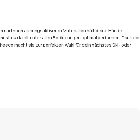
en und noch atmungsaktiveren Materialien hält deine Hände
nst du damit unter allen Bedingungen optimal performen. Dank der
eece macht sie zur perfekten Wahl für dein nächstes Ski- oder