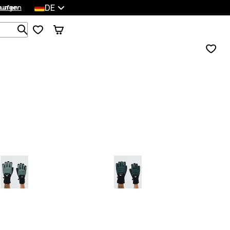
DE
lungen
kaufen
Durchsuche 1 000+ Produkte