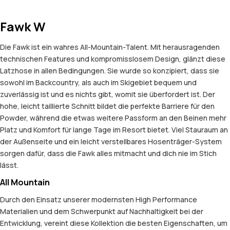
Fawk W
Die Fawk ist ein wahres All-Mountain-Talent. Mit herausragenden
technischen Features und kompromisslosem Design, glänzt diese
Latzhose in allen Bedingungen. Sie wurde so konzipiert, dass sie
sowohl im Backcountry, als auch im Skigebiet bequem und
zuverlässig ist und es nichts gibt, womit sie überfordert ist. Der
hohe, leicht taillierte Schnitt bildet die perfekte Barriere für den
Powder, während die etwas weitere Passform an den Beinen mehr
Platz und Komfort für lange Tage im Resort bietet. Viel Stauraum an
der Außenseite und ein leicht verstellbares Hosenträger-System
sorgen dafür, dass die Fawk alles mitmacht und dich nie im Stich
lässt.
All Mountain
Durch den Einsatz unserer modernsten High Performance
Materialien und dem Schwerpunkt auf Nachhaltigkeit bei der
Entwicklung, vereint diese Kollektion die besten Eigenschaften, um