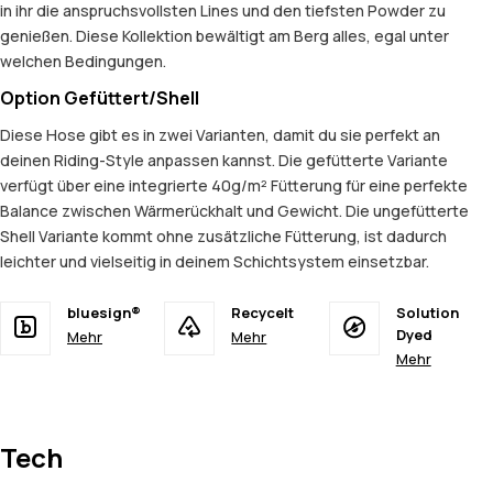
in ihr die anspruchsvollsten Lines und den tiefsten Powder zu
genießen. Diese Kollektion bewältigt am Berg alles, egal unter
welchen Bedingungen.
Option Gefüttert/Shell
Diese Hose gibt es in zwei Varianten, damit du sie perfekt an
deinen Riding-Style anpassen kannst. Die gefütterte Variante
verfügt über eine integrierte 40g/m² Fütterung für eine perfekte
Balance zwischen Wärmerückhalt und Gewicht. Die ungefütterte
Shell Variante kommt ohne zusätzliche Fütterung, ist dadurch
leichter und vielseitig in deinem Schichtsystem einsetzbar.
bluesign®
Recycelt
Solution
Dyed
Mehr
Mehr
Mehr
Tech