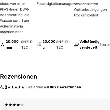
diese von einer
Feuchtigkeitsmanagement.
schlechtesten
PFAS-freien DWR-
Wetterbedingungen
Beschichtung, die
trocken bleibst.
Wasser sofort am
Außenmaterial
abperlen lässt.
20.000
20.000
Vollständig
SHIELD-
SHIELD-
Sealo
mm
TEC
g
TEC
versiegelt
Rezensionen
4.8
Basierend auf
862 Bewertungen