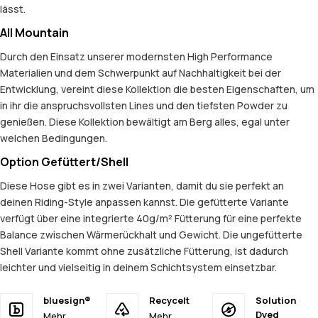
lässt.
All Mountain
Durch den Einsatz unserer modernsten High Performance
Materialien und dem Schwerpunkt auf Nachhaltigkeit bei der
Entwicklung, vereint diese Kollektion die besten Eigenschaften, um
in ihr die anspruchsvollsten Lines und den tiefsten Powder zu
genießen. Diese Kollektion bewältigt am Berg alles, egal unter
welchen Bedingungen.
Option Gefüttert/Shell
Diese Hose gibt es in zwei Varianten, damit du sie perfekt an
deinen Riding-Style anpassen kannst. Die gefütterte Variante
verfügt über eine integrierte 40g/m² Fütterung für eine perfekte
Balance zwischen Wärmerückhalt und Gewicht. Die ungefütterte
Shell Variante kommt ohne zusätzliche Fütterung, ist dadurch
leichter und vielseitig in deinem Schichtsystem einsetzbar.
bluesign®
Recycelt
Solution
Dyed
Mehr
Mehr