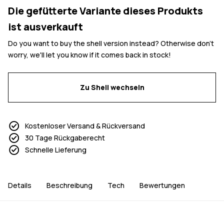
Die gefütterte Variante dieses Produkts
ist ausverkauft
Do you want to buy the shell version instead? Otherwise don't
worry, we'll let you know if it comes back in stock!
Zu Shell wechseln
Kostenloser Versand & Rückversand
30 Tage Rückgaberecht
Schnelle Lieferung
Details
Beschreibung
Tech
Bewertungen