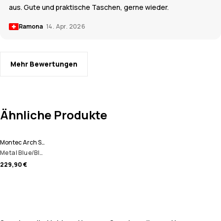
aus. Gute und praktische Taschen, gerne wieder.
Ramona
14. Apr. 2026
Mehr Bewertungen
Ähnliche Produkte
Montec Arch Snowboardhose Herren
Metal Blue/Black
229,90 €