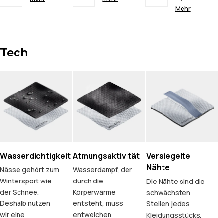
Mehr
Tech
Wasserdichtigkeit
Atmungsaktivität
Versiegelte
Nähte
Nässe gehört zum
Wasserdampf, der
Wintersport wie
durch die
Die Nähte sind die
der Schnee.
Körperwärme
schwächsten
Deshalb nutzen
entsteht, muss
Stellen jedes
wir eine
entweichen
Kleidungsstücks.