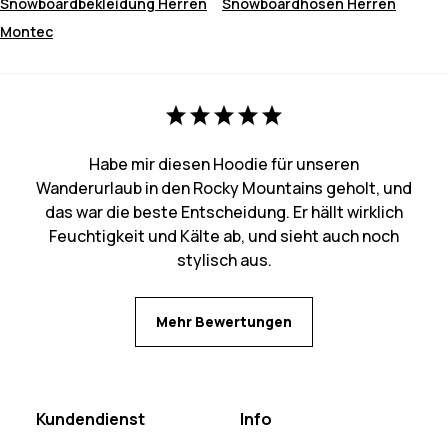
Snowboardbekleidung Herren
Snowboardhosen Herren
Montec
Habe mir diesen Hoodie für unseren
Wanderurlaub in den Rocky Mountains geholt, und
das war die beste Entscheidung. Er hällt wirklich
Feuchtigkeit und Kälte ab, und sieht auch noch
stylisch aus.
Mehr Bewertungen
Kundendienst
Info