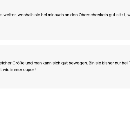
as weiter, weshalb sie bei mir auch an den Oberschenkeln gut sitzt
 gleicher Größe und man kann sich gut bewegen. Bin sie bisher nur be
ät wie immer super !