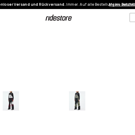
nloser Versand und Rückversand.
Immer. Auf alle Bestellungen.
Meine Bestel
Jetzt 