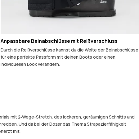
Anpassbare Beinabschlüsse mit Reißverschluss
Durch die Reißverschlüsse kannst du die Weite der Beinabschlüsse
für eine perfekte Passform mit deinen Boots oder einen
individuellen Look verändern.
rials mit 2‑Wege-Stretch, des lockeren, geräumigen Schnitts und
hredden. Und da bei der Dozer das Thema Strapazierfähigkeit
herzt mit.