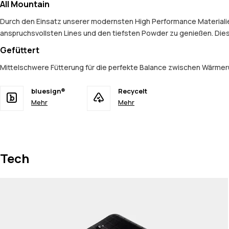
All Mountain
Durch den Einsatz unserer modernsten High Performance Materialien 
anspruchsvollsten Lines und den tiefsten Powder zu genießen. Dies
Gefüttert
Mittelschwere Fütterung für die perfekte Balance zwischen Wärmerü
bluesign®
Recycelt
Mehr
Mehr
Tech