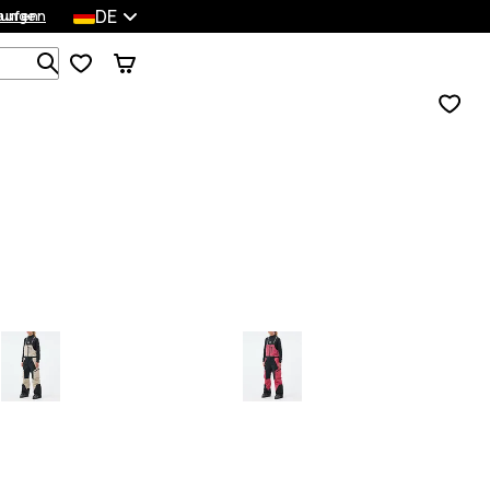
DE
lungen
kaufen
Durchsuche 1 000+ Produkte