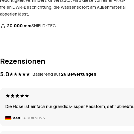
Feuchtigkeit verhindert. Unterstützt wird diese von einer PFAS-
freien DWR-Beschichtung, die Wasser sofort am Außenmaterial
abperlen lässt.
20.000 mm
SHIELD-TEC
Rezensionen
5.0
Basierend auf
26 Bewertungen
Die Hose ist einfach nur grandios- super Passform, sehr abriebf
Steffi
4. Mai 2026