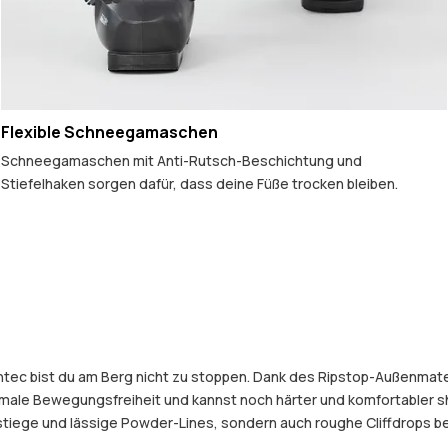
Flexible Schneegamaschen
Schneegamaschen mit Anti-Rutsch-Beschichtung und
Stiefelhaken sorgen dafür, dass deine Füße trocken bleiben.
ntec bist du am Berg nicht zu stoppen. Dank des Ripstop-Außenmate
male Bewegungsfreiheit und kannst noch härter und komfortabler s
tiege und lässige Powder-Lines, sondern auch roughe Cliffdrops be