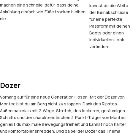
machen eine schnelle
dafür, dass deine
kannst du die Weite
Abkühlung einfach wie
Füße trocken bleiben.
der Beinabschlüsse
nie.
für eine perfekte
Passform mit deinen
Boots oder einen
individuellen Look
verändern.
Dozer
Vorhang auf für eine neue Generation Hosen: Mit der Dozer von
Montec bist du am Berg nicht zu stoppen. Dank des Ripstop-
Außenmaterials mit 2‑Wege-Stretch, des lockeren, geräumigen
Schnitts und der charakteristischen 3‑Punkt-Träger von Montec
genießt du maximale Bewegungsfreiheit und kannst noch härter
und komfortabler shredden. Und da bei der Dozer das Thema