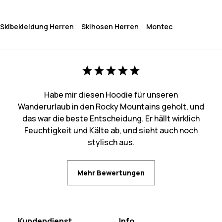
Skibekleidung Herren
Skihosen Herren
Montec
Habe mir diesen Hoodie für unseren
Wanderurlaub in den Rocky Mountains geholt, und
das war die beste Entscheidung. Er hällt wirklich
Feuchtigkeit und Kälte ab, und sieht auch noch
stylisch aus.
Mehr Bewertungen
Kundendienst
Info