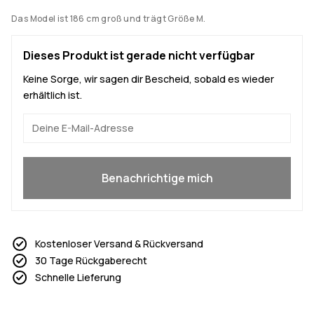
Das Model ist 186 cm groß und trägt Größe M.
Dieses Produkt ist gerade nicht verfügbar
Keine Sorge, wir sagen dir Bescheid, sobald es wieder
erhältlich ist.
Ja, ich will mitmachen
Benachrichtige mich
Kostenloser Versand & Rückversand
30 Tage Rückgaberecht
Schnelle Lieferung