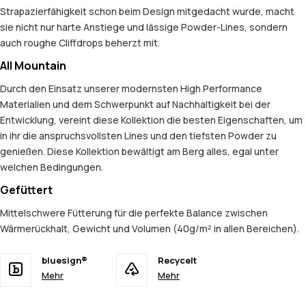
Strapazierfähigkeit schon beim Design mitgedacht wurde, macht
sie nicht nur harte Anstiege und lässige Powder-Lines, sondern
auch roughe Cliffdrops beherzt mit.
All Mountain
Durch den Einsatz unserer modernsten High Performance
Materialien und dem Schwerpunkt auf Nachhaltigkeit bei der
Entwicklung, vereint diese Kollektion die besten Eigenschaften, um
in ihr die anspruchsvollsten Lines und den tiefsten Powder zu
genießen. Diese Kollektion bewältigt am Berg alles, egal unter
welchen Bedingungen.
Gefüttert
Mittelschwere Fütterung für die perfekte Balance zwischen
Wärmerückhalt, Gewicht und Volumen (40g/m² in allen Bereichen).
bluesign®
Recycelt
Mehr
Mehr