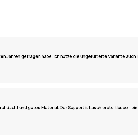
tzten Jahren getragen habe. Ich nutze die ungefütterte Variante auch
urchdacht und gutes Material. Der Support ist auch erste klasse - bi