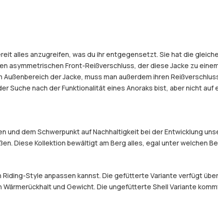
reit alles anzugreifen, was du ihr entgegensetzt. Sie hat die gleic
en asymmetrischen Front-Reißverschluss, der diese Jacke zu einem
 Außenbereich der Jacke, muss man außerdem ihren Reißverschluss 
 der Suche nach der Funktionalität eines Anoraks bist, aber nicht a
 und dem Schwerpunkt auf Nachhaltigkeit bei der Entwicklung unser
eßen. Diese Kollektion bewältigt am Berg alles, egal unter welchen 
en Riding-Style anpassen kannst. Die gefütterte Variante verfügt üb
 Wärmerückhalt und Gewicht. Die ungefütterte Shell Variante kommt o