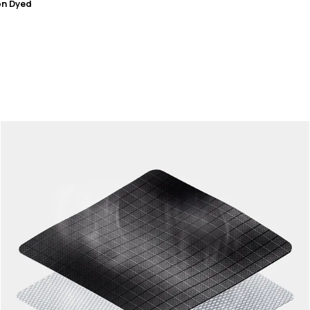
on Dyed