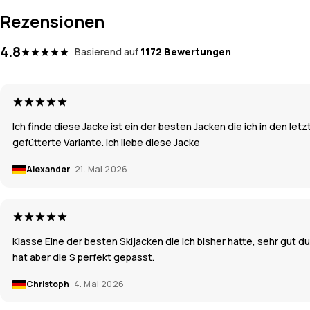
Rezensionen
4.8
Basierend auf
1172 Bewertungen
Ich finde diese Jacke ist ein der besten Jacken die ich in den le
gefütterte Variante. Ich liebe diese Jacke
Alexander
21. Mai 2026
Klasse Eine der besten Skijacken die ich bisher hatte, sehr gut d
hat aber die S perfekt gepasst.
Christoph
4. Mai 2026