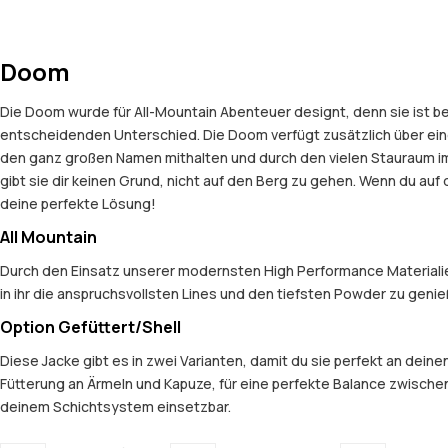
Doom
Die Doom wurde für All-Mountain Abenteuer designt, denn sie ist be
entscheidenden Unterschied. Die Doom verfügt zusätzlich über ein
den ganz großen Namen mithalten und durch den vielen Stauraum im
gibt sie dir keinen Grund, nicht auf den Berg zu gehen. Wenn du auf
deine perfekte Lösung!
All Mountain
Durch den Einsatz unserer modernsten High Performance Materialien
in ihr die anspruchsvollsten Lines und den tiefsten Powder zu geni
Option Gefüttert/Shell
Diese Jacke gibt es in zwei Varianten, damit du sie perfekt an dein
Fütterung an Ärmeln und Kapuze, für eine perfekte Balance zwischen
deinem Schichtsystem einsetzbar.