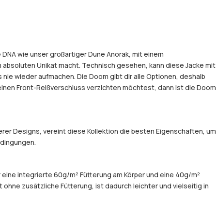
he DNA wie unser großartiger Dune Anorak, mit einem
 absoluten Unikat macht. Technisch gesehen, kann diese Jacke mit
nie wieder aufmachen. Die Doom gibt dir alle Optionen, deshalb
uf einen Front-Reißverschluss verzichten möchtest, dann ist die Doom
er Designs, vereint diese Kollektion die besten Eigenschaften, um
Bedingungen.
er eine integrierte 60g/m² Fütterung am Körper und eine 40g/m²
hne zusätzliche Fütterung, ist dadurch leichter und vielseitig in