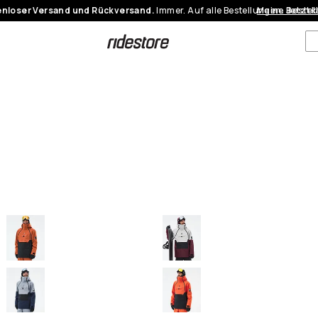
nloser Versand und Rückversand.
Immer. Auf alle Bestellungen.
Meine Bestel
Jetzt 