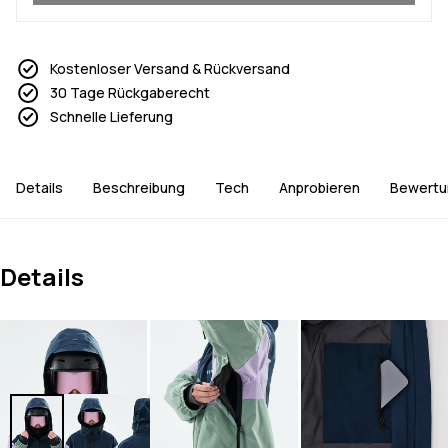
Kostenloser Versand & Rückversand
30 Tage Rückgaberecht
Schnelle Lieferung
Details
Beschreibung
Tech
Anprobieren
Bewertu
Details