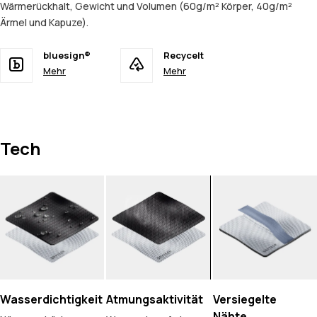
Wärmerückhalt, Gewicht und Volumen (60g/m² Körper, 40g/m²
Ärmel und Kapuze).
bluesign®
Recycelt
Mehr
Mehr
Tech
Wasserdichtigkeit
Atmungsaktivität
Versiegelte
Nähte