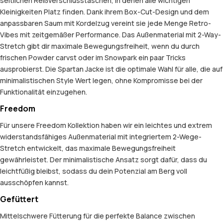
seitlichen Reißverschlusstaschen, in denen alle wichtigen
Kleinigkeiten Platz finden. Dank ihrem Box-Cut-Design und dem
anpassbaren Saum mit Kordelzug vereint sie jede Menge Retro-
Vibes mit zeitgemäßer Performance. Das Außenmaterial mit 2-Way-
Stretch gibt dir maximale Bewegungsfreiheit, wenn du durch
frischen Powder carvst oder im Snowpark ein paar Tricks
ausprobierst. Die Spartan Jacke ist die optimale Wahl für alle, die auf
minimalistischen Style Wert legen, ohne Kompromisse bei der
Funktionalität einzugehen.
Freedom
Für unsere Freedom Kollektion haben wir ein leichtes und extrem
widerstandsfähiges Außenmaterial mit integriertem 2-Wege-
Stretch entwickelt, das maximale Bewegungsfreiheit
gewährleistet. Der minimalistische Ansatz sorgt dafür, dass du
leichtfüßig bleibst, sodass du dein Potenzial am Berg voll
ausschöpfen kannst.
Gefüttert
Mittelschwere Fütterung für die perfekte Balance zwischen