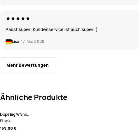
Passt super! Kundenservice ist auch super :)
Lisa
17. Mai 2026
Mehr Bewertungen
Ähnliche Produkte
Dope Big W Snowboardhose Damen
Black
169,90 €