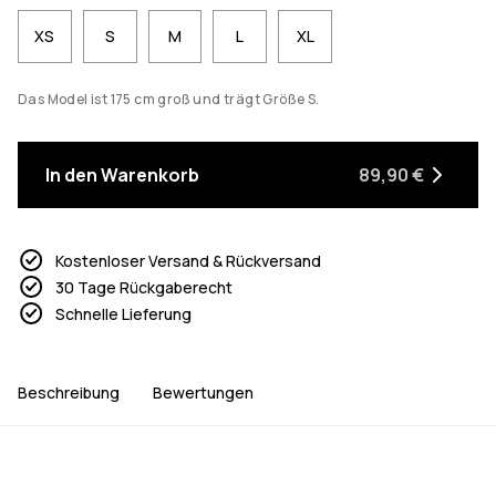
XS
S
M
L
XL
Das Model ist 175 cm groß und trägt Größe S.
In den Warenkorb
89,90 €
Kostenloser Versand & Rückversand
30 Tage Rückgaberecht
Schnelle Lieferung
Beschreibung
Bewertungen