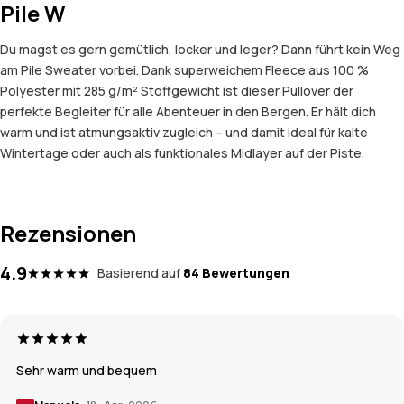
Pile W
Du magst es gern gemütlich, locker und leger? Dann führt kein Weg
am Pile Sweater vorbei. Dank superweichem Fleece aus 100 %
Polyester mit 285 g/m² Stoffgewicht ist dieser Pullover der
perfekte Begleiter für alle Abenteuer in den Bergen. Er hält dich
warm und ist atmungsaktiv zugleich – und damit ideal für kalte
Wintertage oder auch als funktionales Midlayer auf der Piste.
Rezensionen
4.9
Basierend auf
84 Bewertungen
Sehr warm und bequem