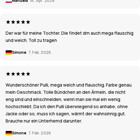
Manuela
18. Apr. 2026
Der war für meine Tochter. Die findet drn auch mega flauschig
und weich. Toll zu tragen
Simone
7. Feb. 2026
Wunderschöner Pulli, mega weich und flauschig. Farbe genau
mein Geschmack. Tolle Bündchen an den Ärmeln, die nicht
eng sind und einschneiden, wenn man sie mal ein wenig
hochschiebt. Da ich den Pulli überwiegend so anhabe, ohne
Jacke oder so, muss ich sagen, wärmt der wahnsinnig gut.
Brauche nur ein Unterhemd darunter.
Simone
7. Feb. 2026