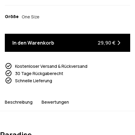
Größe
One Size
In den Warenkorb
29,90 €
Kostenloser Versand & Rückversand
30 Tage Rückgaberecht
Schnelle Lieferung
Beschreibung
Bewertungen
Paradise