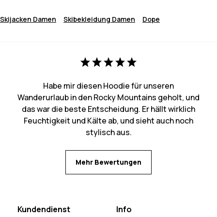
Skijacken Damen
Skibekleidung Damen
Dope
Habe mir diesen Hoodie für unseren
Wanderurlaub in den Rocky Mountains geholt, und
das war die beste Entscheidung. Er hällt wirklich
Feuchtigkeit und Kälte ab, und sieht auch noch
stylisch aus.
Mehr Bewertungen
Kundendienst
Info