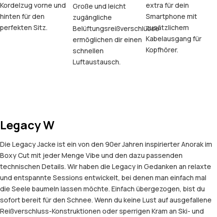
Kordelzug vorne und
extra für dein
Große und leicht
hinten für den
Smartphone mit
zugängliche
perfekten Sitz.
zusätzlichem
Belüftungsreißverschlüsse
Kabelausgang für
ermöglichen dir einen
Kopfhörer.
schnellen
Luftaustausch.
Legacy W
Die Legacy Jacke ist ein von den 90er Jahren inspirierter Anorak im
Boxy Cut mit jeder Menge Vibe und den dazu passenden
technischen Details. Wir haben die Legacy in Gedanken an relaxte
und entspannte Sessions entwickelt, bei denen man einfach mal
die Seele baumeln lassen möchte. Einfach übergezogen, bist du
sofort bereit für den Schnee. Wenn du keine Lust auf ausgefallene
Reißverschluss-Konstruktionen oder sperrigen Kram an Ski- und