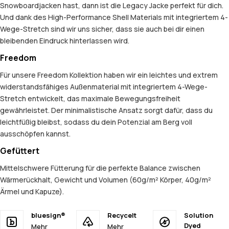
Snowboardjacken hast, dann ist die Legacy Jacke perfekt für dich.
Und dank des High-Performance Shell Materials mit integriertem 4-
Wege-Stretch sind wir uns sicher, dass sie auch bei dir einen
bleibenden Eindruck hinterlassen wird.
Freedom
Für unsere Freedom Kollektion haben wir ein leichtes und extrem
widerstandsfähiges Außenmaterial mit integriertem 4-Wege-
Stretch entwickelt, das maximale Bewegungsfreiheit
gewährleistet. Der minimalistische Ansatz sorgt dafür, dass du
leichtfüßig bleibst, sodass du dein Potenzial am Berg voll
ausschöpfen kannst.
Gefüttert
Mittelschwere Fütterung für die perfekte Balance zwischen
Wärmerückhalt, Gewicht und Volumen (60g/m² Körper, 40g/m²
Ärmel und Kapuze).
bluesign®
Recycelt
Solution
Dyed
Mehr
Mehr