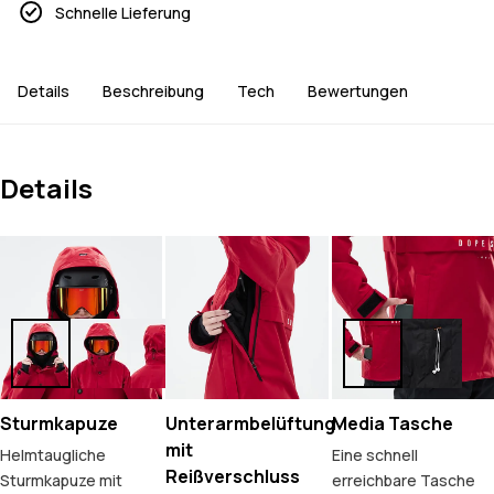
Schnelle Lieferung
Details
Beschreibung
Tech
Bewertungen
Details
Sturmkapuze
Unterarmbelüftung
Media Tasche
mit
Helmtaugliche
Eine schnell
Reißverschluss
Sturmkapuze mit
erreichbare Tasche