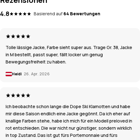
4.8
Basierend auf
64 Bewertungen
Tolle lässige Jacke, Farbe sieht super aus. Trage Gr. 38, Jacke
in M bestellt, passt super, fällt locker um genug
Bewegungsfreiheit zu haben.
Heidi
26. Apr. 2026
Ich beobachte schon lange die Dope Ski Klamotten und habe
mir diese Saison endlich eine Jacke gegönnt. Da ich eher auf
knallige Farben stehe, habe ich mich für ein Modell preloved in
rot entschieden. Die war nicht nur günstiger, sondern wirklich
in top Zustand. Das ist gut fürs Portemonnaie und fürs