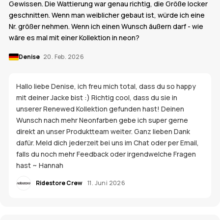
Gewissen. Die Wattierung war genau richtig, die Größe locker
geschnitten. Wenn man weiblicher gebaut ist, würde ich eine
Nr. größer nehmen. Wenn ich einen Wunsch äußern darf - wie
wäre es mal mit einer Kollektion in neon?
Denise
20. Feb. 2026
Hallo liebe Denise, ich freu mich total, dass du so happy
mit deiner Jacke bist :) Richtig cool, dass du sie in
unserer Renewed Kollektion gefunden hast! Deinen
Wunsch nach mehr Neonfarben gebe ich super gerne
direkt an unser Produktteam weiter. Ganz lieben Dank
dafür. Meld dich jederzeit bei uns im Chat oder per Email,
falls du noch mehr Feedback oder irgendwelche Fragen
hast ~ Hannah
Ridestore Crew
11. Juni 2026