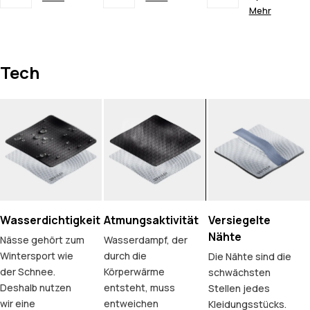
Mehr
Tech
Wasserdichtigkeit
Atmungsaktivität
Versiegelte
Nähte
Nässe gehört zum
Wasserdampf, der
Wintersport wie
durch die
Die Nähte sind die
der Schnee.
Körperwärme
schwächsten
Deshalb nutzen
entsteht, muss
Stellen jedes
wir eine
entweichen
Kleidungsstücks.