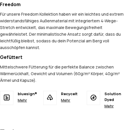
Freedom
Für unsere Freedom Kollektion haben wir ein leichtes und extrem
widerstandsfähiges Außenmaterial mit integriertem 4-Wege-
Stretch entwickelt, das maximale Bewegungsfreiheit
gewährleistet. Der minimalistische Ansatz sorgt dafür, dass du
leichtfüßig bleibst, sodass du dein Potenzial am Berg voll
ausschöpfen kannst.
Gefüttert
Mittelschwere Fütterung für die perfekte Balance zwischen
Wärmerückhalt, Gewicht und Volumen (60g/m² Körper, 40g/m²
Ärmel und Kapuze).
bluesign®
Recycelt
Solution
Dyed
Mehr
Mehr
Mehr