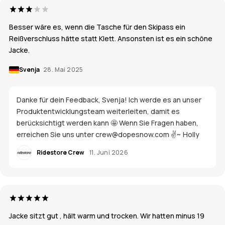
Besser wäre es, wenn die Tasche für den Skipass ein
Reißverschluss hätte statt Klett. Ansonsten ist es ein schöne
Jacke.
Svenja
28. Mai 2025
Danke für dein Feedback, Svenja! Ich werde es an unser
Produktentwicklungsteam weiterleiten, damit es
berücksichtigt werden kann 🤩 Wenn Sie Fragen haben,
erreichen Sie uns unter crew@dopesnow.com ✌️~ Holly
Ridestore Crew
11. Juni 2026
Jacke sitzt gut , hält warm und trocken. Wir hatten minus 19