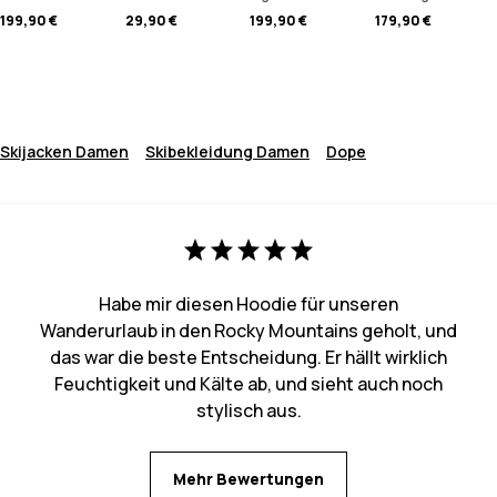
199,90 €
29,90 €
199,90 €
179,90 €
Skijacken Damen
Skibekleidung Damen
Dope
Habe mir diesen Hoodie für unseren
Wanderurlaub in den Rocky Mountains geholt, und
das war die beste Entscheidung. Er hällt wirklich
Feuchtigkeit und Kälte ab, und sieht auch noch
stylisch aus.
Mehr Bewertungen