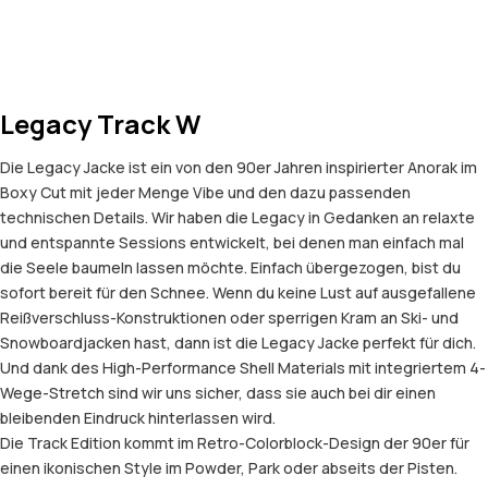
Legacy Track W
Die Legacy Jacke ist ein von den 90er Jahren inspirierter Anorak im
Boxy Cut mit jeder Menge Vibe und den dazu passenden
technischen Details. Wir haben die Legacy in Gedanken an relaxte
und entspannte Sessions entwickelt, bei denen man einfach mal
die Seele baumeln lassen möchte. Einfach übergezogen, bist du
sofort bereit für den Schnee. Wenn du keine Lust auf ausgefallene
Reißverschluss-Konstruktionen oder sperrigen Kram an Ski- und
Snowboardjacken hast, dann ist die Legacy Jacke perfekt für dich.
Und dank des High-Performance Shell Materials mit integriertem 4-
Wege-Stretch sind wir uns sicher, dass sie auch bei dir einen
bleibenden Eindruck hinterlassen wird.
Die Track Edition kommt im Retro-Colorblock-Design der 90er für
einen ikonischen Style im Powder, Park oder abseits der Pisten.