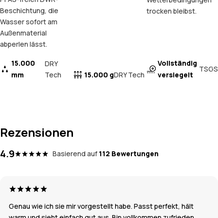
Beschichtung, die
trocken bleibst.
Wasser sofort am
Außenmaterial
abperlen lässt.
15.000
Vollständig
DRY
TSGS
mm
Tech
15.000 g
versiegelt
DRY Tech
Rezensionen
4.9
Basierend auf
112 Bewertungen
Genau wie ich sie mir vorgestellt habe. Passt perfekt, hält
warm und sieht einfach gut aus. Bin vollkommen zufrieden.