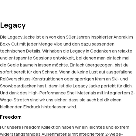
Legacy
Die Legacy Jacke ist ein von den 90er Jahren inspirierter Anorak im
Boxy Cut mit jeder Menge Vibe und den dazu passenden
technischen Details. Wir haben die Legacy in Gedanken an relaxte
und entspannte Sessions entwickelt, bei denen man einfach mal
die Seele baumeln lassen möchte. Einfach übergezogen, bist du
sofort bereit für den Schnee. Wenn du keine Lust auf ausgefallene
Reißverschluss-Konstruktionen oder sperrigen Kram an Ski- und
Snowboardjacken hast, dann ist die Legacy Jacke perfekt für dich.
Und dank des High-Performance Shell Materials mit integriertem 2-
Wege-Stretch sind wir uns sicher, dass sie auch bei dir einen
bleibenden Eindruck hinterlassen wird.
Freedom
Für unsere Freedom Kollektion haben wir ein leichtes und extrem
widerstandsfähiges Außenmaterial mit integriertem 2-Wege-