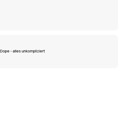
 Dope - alles unkompliziert