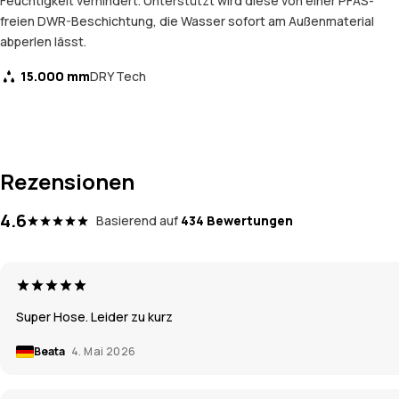
Feuchtigkeit verhindert. Unterstützt wird diese von einer PFAS-
freien DWR-Beschichtung, die Wasser sofort am Außenmaterial
abperlen lässt.
15.000 mm
DRY Tech
Rezensionen
4.6
Basierend auf
434 Bewertungen
Super Hose. Leider zu kurz
Beata
4. Mai 2026