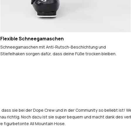
Flexible Schneegamaschen
Schneegamaschen mit Anti-Rutsch-Beschichtung und
Stiefelhaken sorgen dafür, dass deine Füße trocken bleiben.
, dass sie bei der Dope Crew und in der Community so beliebt ist! 
nau richtig. Noch dazu ist sie super bequem und macht dank des v
ve figurbetonte All Mountain Hose.