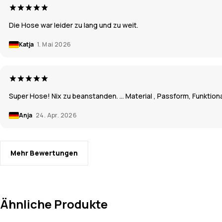
Die Hose war leider zu lang und zu weit.
Katja
1. Mai 2026
Super Hose! Nix zu beanstanden. … Material , Passform, Funktional
Anja
24. Apr. 2026
Mehr Bewertungen
Ähnliche Produkte