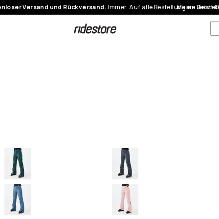
nloser Versand und Rückversand.
Immer. Auf alle Bestellungen.
Meine Bestel
Jetzt 