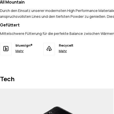
All Mountain
Durch den Einsatz unserer modernsten High Performance Materialien 
anspruchsvollsten Lines und den tiefsten Powder zu genießen. Dies
Gefüttert
Mittelschwere Fütterung für die perfekte Balance zwischen Wärmerü
bluesign®
Recycelt
Mehr
Mehr
Tech