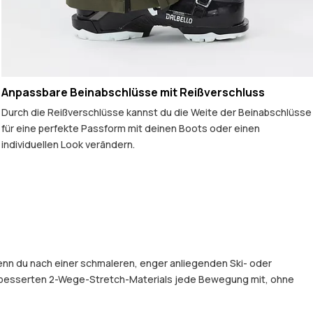
Anpassbare Beinabschlüsse mit Reißverschluss
Durch die Reißverschlüsse kannst du die Weite der Beinabschlüsse
für eine perfekte Passform mit deinen Boots oder einen
individuellen Look verändern.
Wenn du nach einer schmaleren, enger anliegenden Ski- oder
erbesserten 2-Wege-Stretch-Materials jede Bewegung mit, ohne