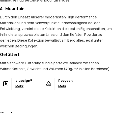
ultimative figurbetonte All Mountain Hose.
All Mountain
Durch den Einsatz unserer modernsten High Performance
Materialien und dem Schwerpunkt auf Nachhaltigkeit bei der
Entwicklung, vereint diese Kollektion die besten Eigenschaften, um
in ihr die anspruchsvollsten Lines und den tiefsten Powder zu
genießen. Diese Kollektion bewältigt am Berg alles, egal unter
welchen Bedingungen.
Gefüttert
Mittelschwere Fütterung für die perfekte Balance zwischen
Wärmerückhalt, Gewicht und Volumen (40g/m² in allen Bereichen).
bluesign®
Recycelt
Mehr
Mehr