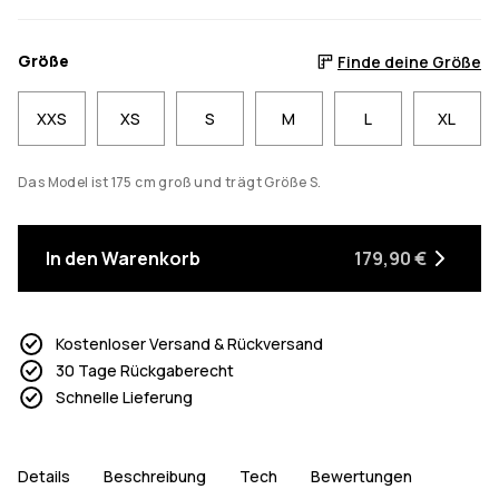
Größe
Finde deine Größe
XXS
XS
S
M
L
XL
Das Model ist 175 cm groß und trägt Größe S.
In den Warenkorb
179,90 €
Kostenloser Versand & Rückversand
30 Tage Rückgaberecht
Schnelle Lieferung
Details
Beschreibung
Tech
Bewertungen