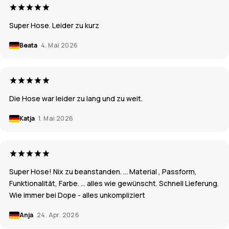
Super Hose. Leider zu kurz
Beata
4. Mai 2026
Die Hose war leider zu lang und zu weit.
Katja
1. Mai 2026
Super Hose! Nix zu beanstanden. … Material , Passform,
Funktionalität, Farbe. … alles wie gewünscht. Schnell Lieferung.
Wie immer bei Dope - alles unkompliziert
Anja
24. Apr. 2026