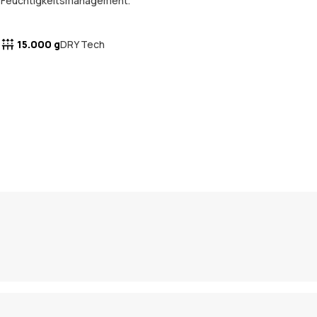
Feuchtigkeitsmanagement.
15.000 g
DRY Tech