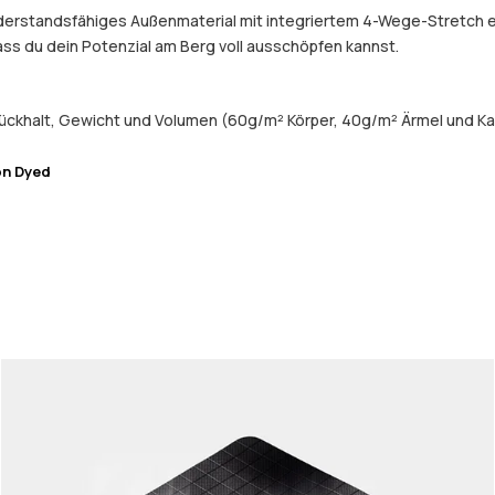
widerstandsfähiges Außenmaterial mit integriertem 4-Wege-Stretch 
dass du dein Potenzial am Berg voll ausschöpfen kannst.
ückhalt, Gewicht und Volumen (60g/m² Körper, 40g/m² Ärmel und Ka
on Dyed