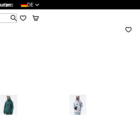
DE
lungen
kaufen
Durchsuche 1 000+ Produkte