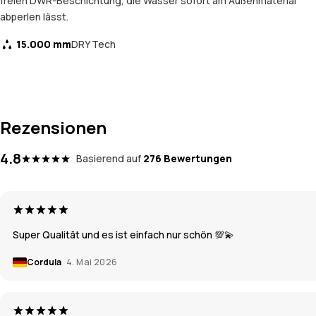
freien DWR-Beschichtung, die Wasser sofort am Außenmaterial
abperlen lässt.
15.000 mm
DRY Tech
Rezensionen
4.8
Basierend auf
276 Bewertungen
Super Qualität und es ist einfach nur schön 💯💫
Cordula
4. Mai 2026