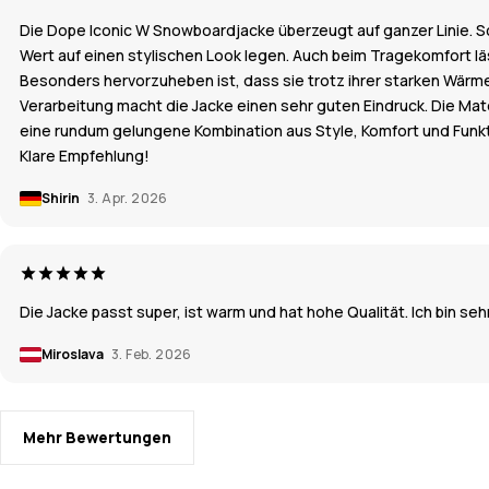
Die Dope Iconic W Snowboardjacke überzeugt auf ganzer Linie. Scho
Wert auf einen stylischen Look legen. Auch beim Tragekomfort lä
Besonders hervorzuheben ist, dass sie trotz ihrer starken Wärme
Verarbeitung macht die Jacke einen sehr guten Eindruck. Die Mater
eine rundum gelungene Kombination aus Style, Komfort und Funkt
Klare Empfehlung!
Shirin
3. Apr. 2026
Die Jacke passt super, ist warm und hat hohe Qualität. Ich bin seh
Miroslava
3. Feb. 2026
Mehr Bewertungen