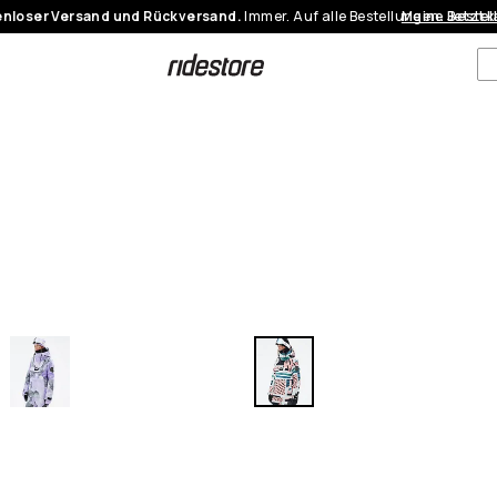
nloser Versand und Rückversand.
Immer. Auf alle Bestellungen.
Meine Bestel
Jetzt 