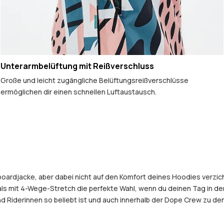
Unterarmbelüftung mit Reißverschluss
Große und leicht zugängliche Belüftungsreißverschlüsse
ermöglichen dir einen schnellen Luftaustausch.
boardjacke, aber dabei nicht auf den Komfort deines Hoodies verzic
 mit 4-Wege-Stretch die perfekte Wahl, wenn du deinen Tag in den 
 Riderinnen so beliebt ist und auch innerhalb der Dope Crew zu den