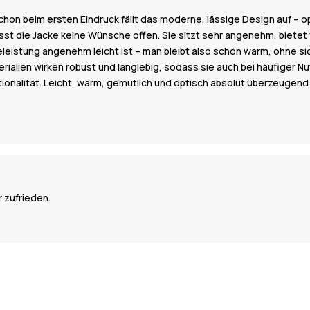
n beim ersten Eindruck fällt das moderne, lässige Design auf – optis
sst die Jacke keine Wünsche offen. Sie sitzt sehr angenehm, bietet 
leistung angenehm leicht ist – man bleibt also schön warm, ohne si
ialien wirken robust und langlebig, sodass sie auch bei häufiger Nut
ionalität. Leicht, warm, gemütlich und optisch absolut überzeugend
r zufrieden.