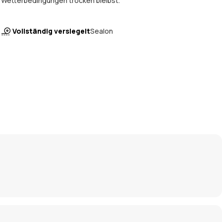
Wetterbedingungen trocken bleibst.
Vollständig versiegelt
Sealon