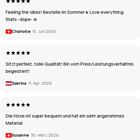
Feeling the vibes! Bestelle im Sommer☀️ Love everything
thats -dope- ❄️
Charlotte
15. Juli 2026
Sitzt perfekt, tolle Qualität! Bin vom Preis/Leistungsverhältnis
begeistert!
Sabrina
11. Apr. 2026
Die Hose ist super bequem und hat ein sehr angenehmes
Material
Susanne
30. März 2026