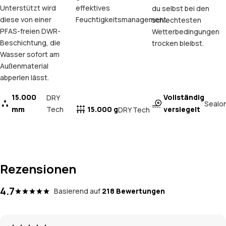
Unterstützt wird
effektives
du selbst bei den
diese von einer
Feuchtigkeitsmanagement.
schlechtesten
PFAS-freien DWR-
Wetterbedingungen
Beschichtung, die
trocken bleibst.
Wasser sofort am
Außenmaterial
abperlen lässt.
15.000
Vollständig
DRY
Sealo
mm
Tech
15.000 g
versiegelt
DRY Tech
Rezensionen
4.7
Basierend auf
218 Bewertungen