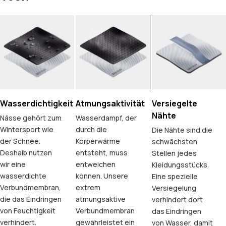
Wasserdichtigkeit
Atmungsaktivität
Versiegelte
Nähte
Nässe gehört zum
Wasserdampf, der
Wintersport wie
durch die
Die Nähte sind die
der Schnee.
Körperwärme
schwächsten
Deshalb nutzen
entsteht, muss
Stellen jedes
wir eine
entweichen
Kleidungsstücks.
wasserdichte
können. Unsere
Eine spezielle
Verbundmembran,
extrem
Versiegelung
die das Eindringen
atmungsaktive
verhindert dort
von Feuchtigkeit
Verbundmembran
das Eindringen
verhindert.
gewährleistet ein
von Wasser, damit