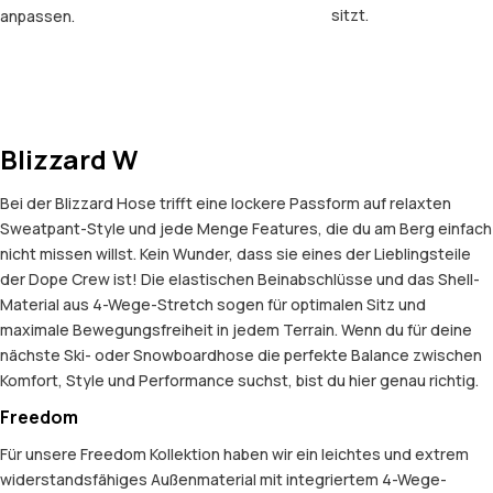
sitzt.
anpassen.
Blizzard W
Bei der Blizzard Hose trifft eine lockere Passform auf relaxten
Sweatpant-Style und jede Menge Features, die du am Berg einfach
nicht missen willst. Kein Wunder, dass sie eines der Lieblingsteile
der Dope Crew ist! Die elastischen Beinabschlüsse und das Shell-
Material aus 4-Wege-Stretch sogen für optimalen Sitz und
maximale Bewegungsfreiheit in jedem Terrain. Wenn du für deine
nächste Ski- oder Snowboardhose die perfekte Balance zwischen
Komfort, Style und Performance suchst, bist du hier genau richtig.
Freedom
Für unsere Freedom Kollektion haben wir ein leichtes und extrem
widerstandsfähiges Außenmaterial mit integriertem 4-Wege-