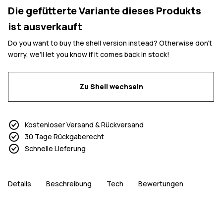
Die gefütterte Variante dieses Produkts
ist ausverkauft
Do you want to buy the shell version instead? Otherwise don't
worry, we'll let you know if it comes back in stock!
Zu Shell wechseln
Kostenloser Versand & Rückversand
30 Tage Rückgaberecht
Schnelle Lieferung
Details
Beschreibung
Tech
Bewertungen