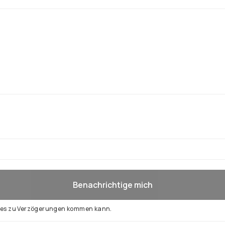
Benachrichtige mich
d es zu Verzögerungen kommen kann.