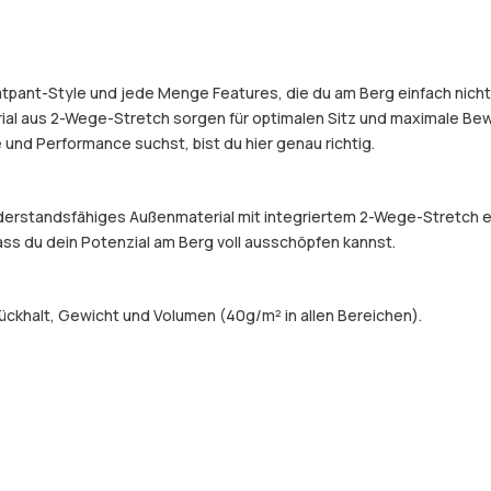
atpant-Style und jede Menge Features, die du am Berg einfach nicht m
ial aus 2-Wege-Stretch sorgen für optimalen Sitz und maximale Bewe
nd Performance suchst, bist du hier genau richtig.
widerstandsfähiges Außenmaterial mit integriertem 2-Wege-Stretch 
dass du dein Potenzial am Berg voll ausschöpfen kannst.
ckhalt, Gewicht und Volumen (40g/m² in allen Bereichen).