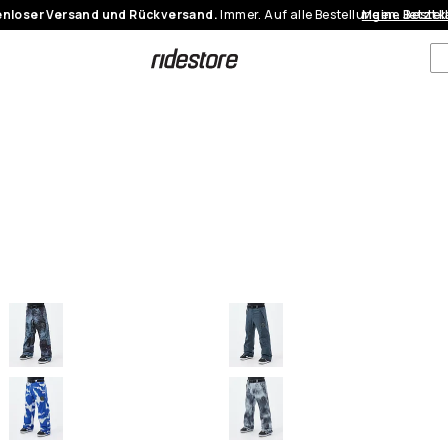
nloser Versand und Rückversand.
Immer. Auf alle Bestellungen.
Meine Bestel
Jetzt 