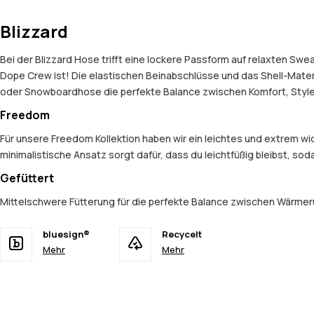
Blizzard
Bei der Blizzard Hose trifft eine lockere Passform auf relaxten Swe
Dope Crew ist! Die elastischen Beinabschlüsse und das Shell-Mater
oder Snowboardhose die perfekte Balance zwischen Komfort, Style u
Freedom
Für unsere Freedom Kollektion haben wir ein leichtes und extrem 
minimalistische Ansatz sorgt dafür, dass du leichtfüßig bleibst, so
Gefüttert
Mittelschwere Fütterung für die perfekte Balance zwischen Wärmerü
bluesign®
Recycelt
Mehr
Mehr