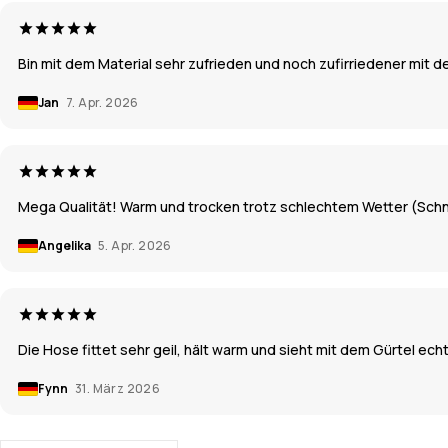
Bin mit dem Material sehr zufrieden und noch zufirriedener mit 
Jan
7. Apr. 2026
Mega Qualität! Warm und trocken trotz schlechtem Wetter (Schne
Angelika
5. Apr. 2026
Die Hose fittet sehr geil, hält warm und sieht mit dem Gürtel ec
Fynn
31. März 2026