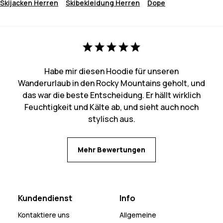
Skijacken Herren
Skibekleidung Herren
Dope
Habe mir diesen Hoodie für unseren
Wanderurlaub in den Rocky Mountains geholt, und
das war die beste Entscheidung. Er hällt wirklich
Feuchtigkeit und Kälte ab, und sieht auch noch
stylisch aus.
Mehr Bewertungen
Kundendienst
Info
Kontaktiere uns
Allgemeine