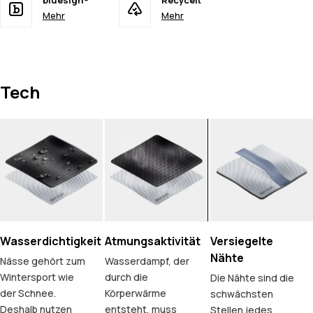
bluesign®
Recycelt
Mehr
Mehr
Tech
Wasserdichtigkeit
Atmungsaktivität
Versiegelte
Nähte
Nässe gehört zum
Wasserdampf, der
Wintersport wie
durch die
Die Nähte sind die
der Schnee.
Körperwärme
schwächsten
Deshalb nutzen
entsteht, muss
Stellen jedes