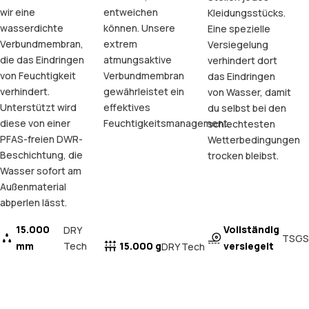
wir eine
entweichen
Kleidungsstücks.
wasserdichte
können. Unsere
Eine spezielle
Verbundmembran,
extrem
Versiegelung
die das Eindringen
atmungsaktive
verhindert dort
von Feuchtigkeit
Verbundmembran
das Eindringen
verhindert.
gewährleistet ein
von Wasser, damit
Unterstützt wird
effektives
du selbst bei den
diese von einer
Feuchtigkeitsmanagement.
schlechtesten
PFAS-freien DWR-
Wetterbedingungen
Beschichtung, die
trocken bleibst.
Wasser sofort am
Außenmaterial
abperlen lässt.
15.000
Vollständig
DRY
TSGS
mm
Tech
15.000 g
versiegelt
DRY Tech