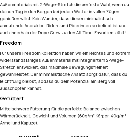
Außenmaterials mit 2-Wege-Stretch die perfekte Wahl, wenn du
deinen Tag in den Bergen bei jedem Wetter in vollen Zügen
genießen willst. Kein Wunder, dass dieser minimalistisch
anmutende Anorak bei Ridern und Riderinnen so beliebt ist und
auch innerhalb der Dope Crew zu den All-Time-Favoriten zählt!
Freedom
Für unsere Freedom Kollektion haben wir ein leichtes und extrem
widerstandsfähiges Außenmaterial mit integriertem 2-Wege-
Stretch entwickelt, das maximale Bewegungsfreiheit
gewährleistet. Der minimalistische Ansatz sorgt dafür, dass du
leichtfüßig bleibst, sodass du dein Potenzial am Berg voll
ausschöpfen kannst.
Gefüttert
Mittelschwere Fütterung für die perfekte Balance zwischen
Wärmerückhalt, Gewicht und Volumen (60g/m² Körper, 40g/m²
Ärmel und Kapuze).