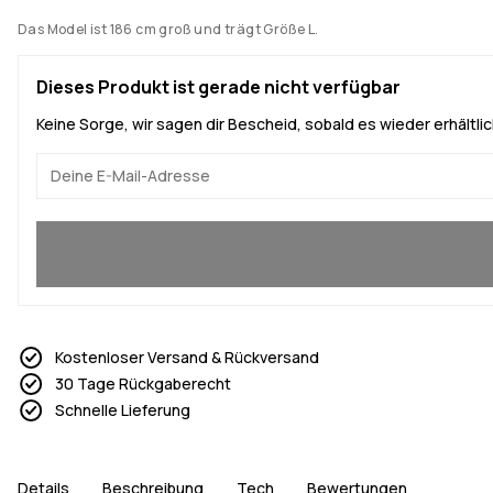
Das Model ist 186 cm groß und trägt Größe L.
Dieses Produkt ist gerade nicht verfügbar
Keine Sorge, wir sagen dir Bescheid, sobald es wieder erhältlich
Ja, ich will mitmachen
Kostenloser Versand & Rückversand
30 Tage Rückgaberecht
Schnelle Lieferung
Details
Beschreibung
Tech
Bewertungen