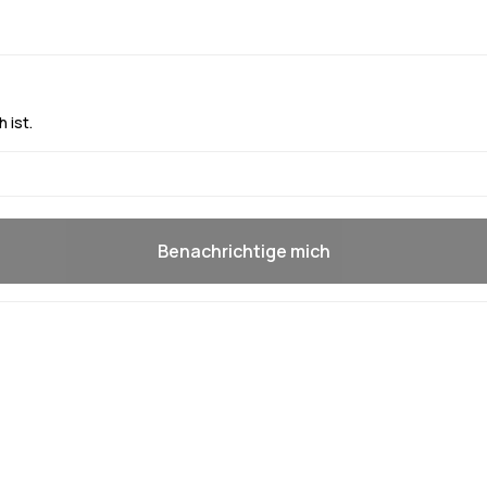
 ist.
Benachrichtige mich