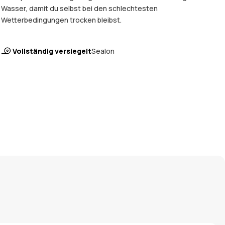
Wasser, damit du selbst bei den schlechtesten
Wetterbedingungen trocken bleibst.
Vollständig versiegelt
Sealon