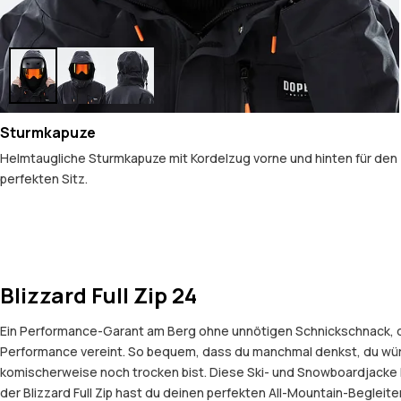
Sturmkapuze
Helmtaugliche Sturmkapuze mit Kordelzug vorne und hinten für den
perfekten Sitz.
Blizzard Full Zip 24
Ein Performance-Garant am Berg ohne unnötigen Schnickschnack, daf
Performance vereint. So bequem, dass du manchmal denkst, du würde
komischerweise noch trocken bist. Diese Ski- und Snowboardjacke häl
der Blizzard Full Zip hast du deinen perfekten All-Mountain-Begleit