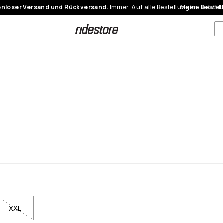
nloser Versand und Rückversand.
Immer. Auf alle Bestellungen.
Meine Bestel
Jetzt 
XXL