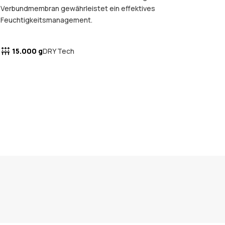
Verbundmembran gewährleistet ein effektives
Feuchtigkeitsmanagement.
15.000 g
DRY Tech