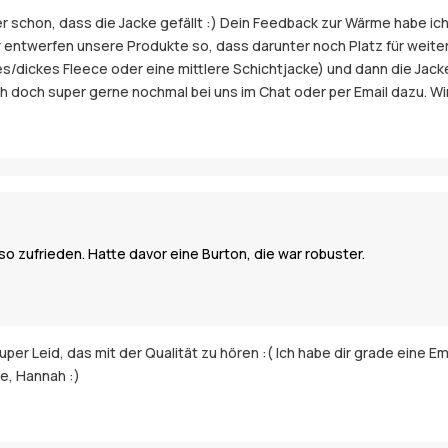
er schon, dass die Jacke gefällt :) Dein Feedback zur Wärme habe i
r entwerfen unsere Produkte so, dass darunter noch Platz für weiter
nes/dickes Fleece oder eine mittlere Schichtjacke) und dann die Jac
 doch super gerne nochmal bei uns im Chat oder per Email dazu. Wir
 so zufrieden. Hatte davor eine Burton, die war robuster.
uper Leid, das mit der Qualität zu hören :( Ich habe dir grade eine
e, Hannah :)