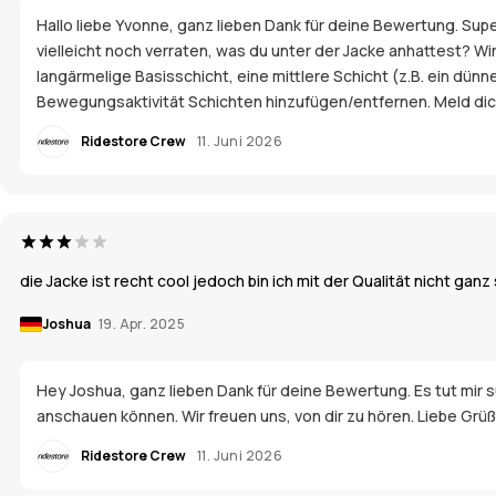
Hallo liebe Yvonne, ganz lieben Dank für deine Bewertung. Sup
vielleicht noch verraten, was du unter der Jacke anhattest? Wi
langärmelige Basisschicht, eine mittlere Schicht (z.B. ein dün
Bewegungsaktivität Schichten hinzufügen/entfernen. Meld dich
Ridestore Crew
11. Juni 2026
die Jacke ist recht cool jedoch bin ich mit der Qualität nicht ganz
Joshua
19. Apr. 2025
Hey Joshua, ganz lieben Dank für deine Bewertung. Es tut mir s
anschauen können. Wir freuen uns, von dir zu hören. Liebe Grüß
Ridestore Crew
11. Juni 2026