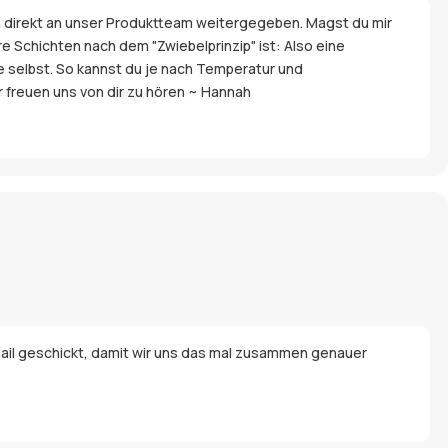
ch direkt an unser Produktteam weitergegeben. Magst du mir
e Schichten nach dem "Zwiebelprinzip" ist: Also eine
ke selbst. So kannst du je nach Temperatur und
 freuen uns von dir zu hören ~ Hannah
 Email geschickt, damit wir uns das mal zusammen genauer