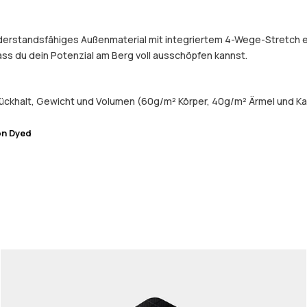
widerstandsfähiges Außenmaterial mit integriertem 4-Wege-Stretch 
dass du dein Potenzial am Berg voll ausschöpfen kannst.
ückhalt, Gewicht und Volumen (60g/m² Körper, 40g/m² Ärmel und Ka
on Dyed