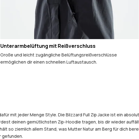
Unterarmbelüftung mit Reißverschluss
Große und leicht zugängliche Belüftungsreißverschlüsse
ermöglichen dir einen schnellen Luftaustausch.
ür mit jeder Menge Style. Die Blizzard Full Zip Jacke ist ein abso
st deinen gemütlichsten Zip-Hoodie tragen, bis dir wieder auffällt
t so ziemlich allem Stand, was Mutter Natur am Berg für dich bereit
er gefunden.