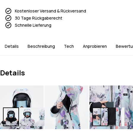
Kostenloser Versand & Rückversand
30 Tage Rückgaberecht
Schnelle Lieferung
Details
Beschreibung
Tech
Anprobieren
Bewertu
Details