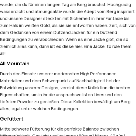
wurde, die du für einen langen Tag am Berg brauchst. Hochgradig
wasserdicht und atmungsaktiv wurde die Adept vom Berg inspiriert
und unsere Designer steckten mit Sicherheit in ihrer Fantasie bis
zum Hals im weißen Gold, als sie sie entworfen haben. Zeit, sich von
dem Gedanken von einem Dutzend Jacken für ein Dutzend
Bedingungen zu verabschieden. Wenn es eine Jacke gibt, die so
ziemlich alles kann, dann ist es diese hier. Eine Jacke, to rule them
all!
All Mountain
Durch den Einsatz unserer modernsten High Performance
Materialien und dem Schwerpunkt auf Nachhaltigkeit bei der
Entwicklung unserer Designs, vereint diese Kollektion die besten
Eigenschaften, um in ihr die anspruchsvollsten Lines und den
tiefsten Powder zu genießen. Diese Kollektion bewältigt am Berg
alles, egal unter welchen Bedingungen.
Gefüttert
Mittelschwere Fütterung für die perfekte Balance zwischen
Wärmerückhalt, Gewicht und Volumen (60g/m² Körper, 40g/m²