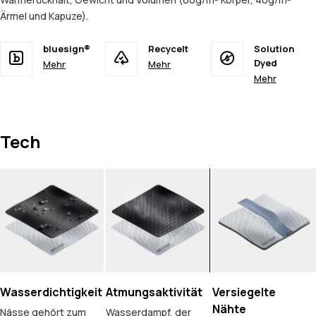
Ärmel und Kapuze).
bluesign®
Recycelt
Solution
Dyed
Mehr
Mehr
Mehr
Tech
Wasserdichtigkeit
Atmungsaktivität
Versiegelte
Nähte
Nässe gehört zum
Wasserdampf, der