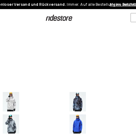
nloser Versand und Rückversand.
Immer. Auf alle Bestellungen.
Meine Bestel
Jetzt 