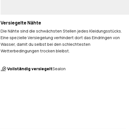
Versiegelte Nähte
Die Nähte sind die schwächsten Stellen jedes Kleidungsstücks.
Eine spezielle Versiegelung verhindert dort das Eindringen von
Wasser, damit du selbst bei den schlechtesten
Wetterbedingungen trocken bleibst.
Vollständig versiegelt
Sealon