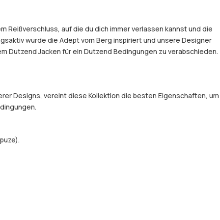
em Reißverschluss, auf die du dich immer verlassen kannst und die
gsaktiv wurde die Adept vom Berg inspiriert und unsere Designer
einem Dutzend Jacken für ein Dutzend Bedingungen zu verabschieden.
er Designs, vereint diese Kollektion die besten Eigenschaften, um
Bedingungen.
puze).