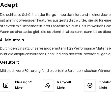
Adept
Die schlichte Schönheit der Berge – neu definiert und in einer Jac
mit allen notwendigen Features ausgestattet wurde, die du für ei
steckten mit Sicherheit in ihrer Fantasie bis zum Hals im weißen G
Wenn es eine Jacke gibt, die so ziemlich alles kann, dann ist es diese 
All Mountain
Durch den Einsatz unserer modernsten High Performance Materialien
in ihr die anspruchsvollsten Lines und den tiefsten Powder zu geni
Gefüttert
Mittelschwere Fütterung für die perfekte Balance zwischen Wärmer
bluesign®
Recycelt
Soluti
Mehr
Mehr
Mehr