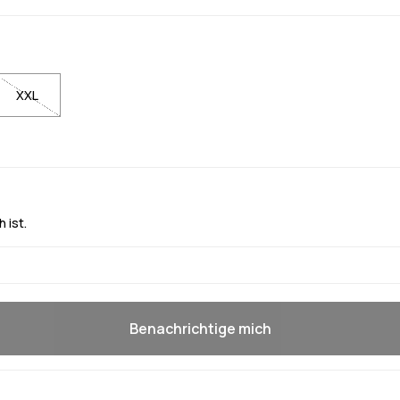
XXL
 ist.
Benachrichtige mich