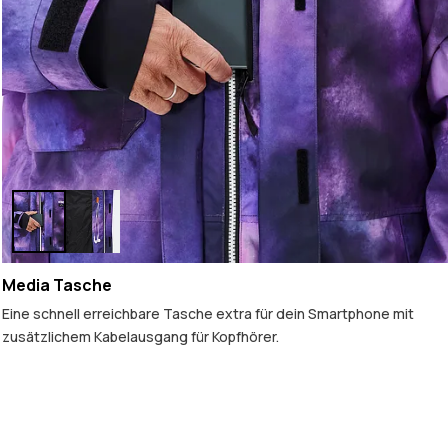
Media Tasche
Eine schnell erreichbare Tasche extra für dein Smartphone mit
zusätzlichem Kabelausgang für Kopfhörer.