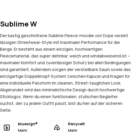
Sublime W
Der kastig geschnittene Sublime Fleece-Hoodie von Dope vereint
lässigen Streetwear-Style mit maximaler Performance für die
Berge. Er besteht aus einem einzigen, hochwertigen
Fleecematerial, das super dehnbar, weich und windabweisend ist –
maximaler Komfort und zuverlässiger Schutz bei allen Bedingungen
sind garantiert. Außerdem sorgen der verstellbare Saum sowie das
einzigartige Doppelknopf-System zwischen Kapuze und Kragen für
eine individuelle Passform im cleanen, Street-tauglichen Look.
Abgerundet wird das minimalistische Design durch hochwertige
Sticklogos. Wenn du einen funktionalen, stylischen Begleiter
suchst, der zu jedem Outfit passt, bist du hier auf der sicheren
Seite.
bluesign®
Recycelt
Mehr
Mehr