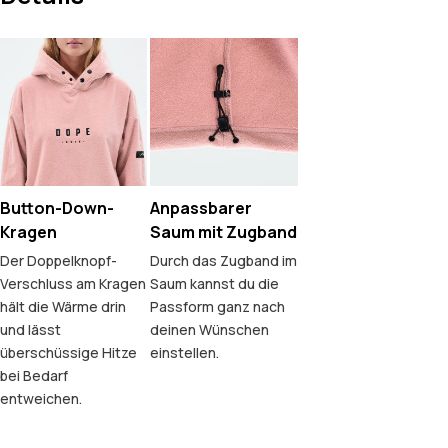
Button-Down-
Anpassbarer
Kragen
Saum mit Zugband
Der Doppelknopf-
Durch das Zugband im
Verschluss am Kragen
Saum kannst du die
hält die Wärme drin
Passform ganz nach
und lässt
deinen Wünschen
überschüssige Hitze
einstellen.
bei Bedarf
entweichen.