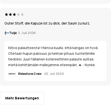
Guter Stoff, die Kapuze ist zu dick, der Saum zu kurz.
Tuija
5. Juli 2026
Kiitos palautteesta! Hienoa kuulla, että kangas on hyvä.
Otetaan hupun paksuus ja helman pituus tuotetiimille
tiedoksi. Juuri tällainen konkreettinen palaute auttaa
meitä kehittämään mallejamme eteenpäin. 🔥 - Nynke
Ridestore Crew
20. Juli 2026
Mehr Bewertungen