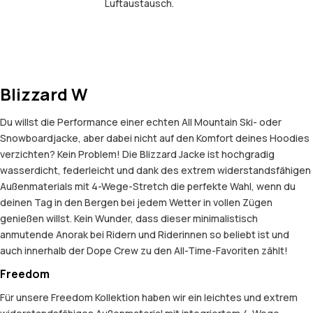
Luftaustausch.
Blizzard W
Du willst die Performance einer echten All Mountain Ski- oder
Snowboardjacke, aber dabei nicht auf den Komfort deines Hoodies
verzichten? Kein Problem! Die Blizzard Jacke ist hochgradig
wasserdicht, federleicht und dank des extrem widerstandsfähigen
Außenmaterials mit 4-Wege-Stretch die perfekte Wahl, wenn du
deinen Tag in den Bergen bei jedem Wetter in vollen Zügen
genießen willst. Kein Wunder, dass dieser minimalistisch
anmutende Anorak bei Ridern und Riderinnen so beliebt ist und
auch innerhalb der Dope Crew zu den All-Time-Favoriten zählt!
Freedom
Für unsere Freedom Kollektion haben wir ein leichtes und extrem