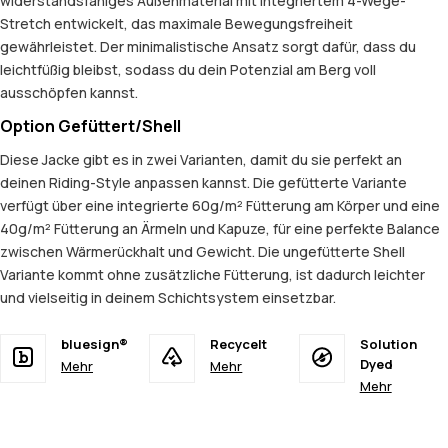
widerstandsfähiges Außenmaterial mit integriertem 4-Wege-
Stretch entwickelt, das maximale Bewegungsfreiheit
gewährleistet. Der minimalistische Ansatz sorgt dafür, dass du
leichtfüßig bleibst, sodass du dein Potenzial am Berg voll
ausschöpfen kannst.
Option Gefüttert/Shell
Diese Jacke gibt es in zwei Varianten, damit du sie perfekt an
deinen Riding-Style anpassen kannst. Die gefütterte Variante
verfügt über eine integrierte 60g/m² Fütterung am Körper und eine
40g/m² Fütterung an Ärmeln und Kapuze, für eine perfekte Balance
zwischen Wärmerückhalt und Gewicht. Die ungefütterte Shell
Variante kommt ohne zusätzliche Fütterung, ist dadurch leichter
und vielseitig in deinem Schichtsystem einsetzbar.
bluesign®
Recycelt
Solution
Dyed
Mehr
Mehr
Mehr