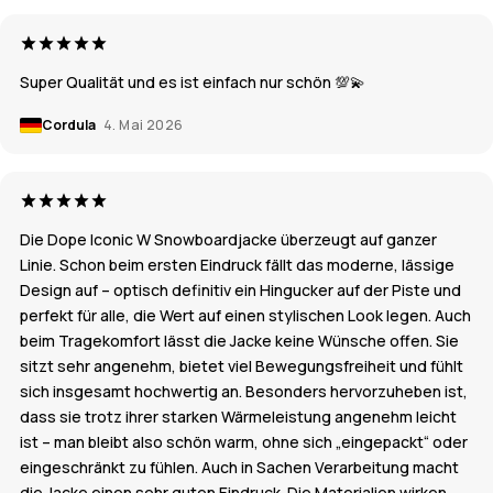
Super Qualität und es ist einfach nur schön 💯💫
Cordula
4. Mai 2026
Die Dope Iconic W Snowboardjacke überzeugt auf ganzer
Linie. Schon beim ersten Eindruck fällt das moderne, lässige
Design auf – optisch definitiv ein Hingucker auf der Piste und
perfekt für alle, die Wert auf einen stylischen Look legen. Auch
beim Tragekomfort lässt die Jacke keine Wünsche offen. Sie
sitzt sehr angenehm, bietet viel Bewegungsfreiheit und fühlt
sich insgesamt hochwertig an. Besonders hervorzuheben ist,
dass sie trotz ihrer starken Wärmeleistung angenehm leicht
ist – man bleibt also schön warm, ohne sich „eingepackt“ oder
eingeschränkt zu fühlen. Auch in Sachen Verarbeitung macht
die Jacke einen sehr guten Eindruck. Die Materialien wirken