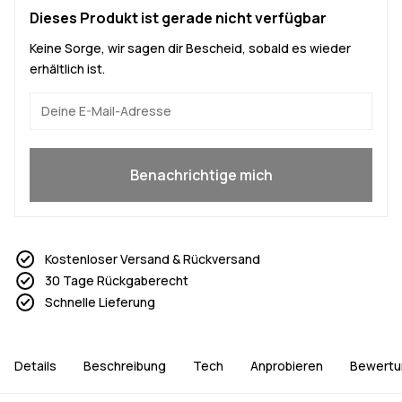
Dieses Produkt ist gerade nicht verfügbar
Keine Sorge, wir sagen dir Bescheid, sobald es wieder
erhältlich ist.
Ja, ich will mitmachen
Benachrichtige mich
Kostenloser Versand & Rückversand
30 Tage Rückgaberecht
Schnelle Lieferung
Details
Beschreibung
Tech
Anprobieren
Bewertu