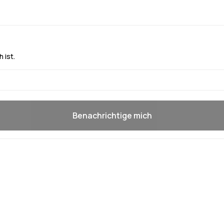
 ist.
Benachrichtige mich