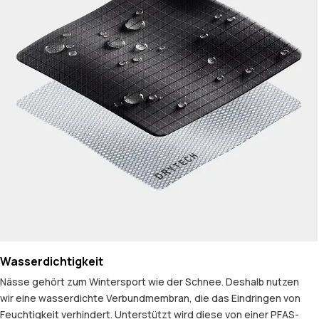
Wasserdichtigkeit
Nässe gehört zum Wintersport wie der Schnee. Deshalb nutzen
wir eine wasserdichte Verbundmembran, die das Eindringen von
Feuchtigkeit verhindert. Unterstützt wird diese von einer PFAS-