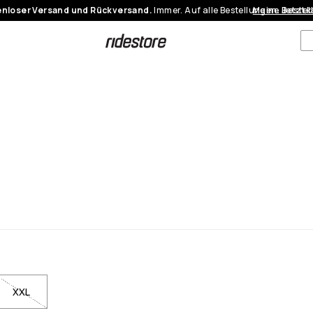
nloser Versand und Rückversand.
Immer. Auf alle Bestellungen.
Meine Bestel
Jetzt 
XXL