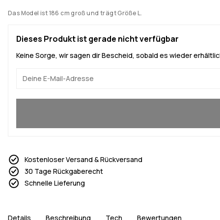
Das Model ist 186 cm groß und trägt Größe L.
Dieses Produkt ist gerade nicht verfügbar
Keine Sorge, wir sagen dir Bescheid, sobald es wieder erhältlich
Ja, ich will mitmachen
Kostenloser Versand & Rückversand
30 Tage Rückgaberecht
Schnelle Lieferung
Details
Beschreibung
Tech
Bewertungen