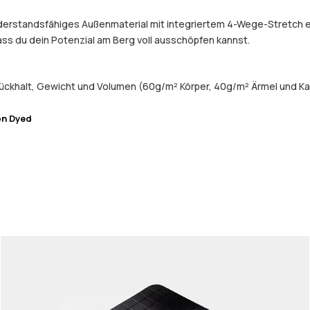
widerstandsfähiges Außenmaterial mit integriertem 4-Wege-Stretch 
dass du dein Potenzial am Berg voll ausschöpfen kannst.
ückhalt, Gewicht und Volumen (60g/m² Körper, 40g/m² Ärmel und Ka
on Dyed