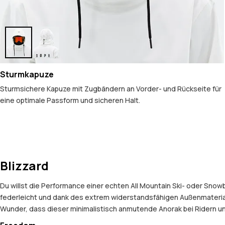
Sturmkapuze
Sturmsichere Kapuze mit Zugbändern an Vorder- und Rückseite für
eine optimale Passform und sicheren Halt.
Blizzard
Du willst die Performance einer echten All Mountain Ski- oder Snow
federleicht und dank des extrem widerstandsfähigen Außenmaterials
Wunder, dass dieser minimalistisch anmutende Anorak bei Ridern und