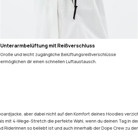
Unterarmbelüftung mit Reißverschluss
Große und leicht zugängliche Belüftungsreißverschlüsse
ermöglichen dir einen schnellen Luftaustausch.
boardjacke, aber dabei nicht auf den Komfort deines Hoodies verzic
 mit 4-Wege-Stretch die perfekte Wahl, wenn du deinen Tag in den 
 Riderinnen so beliebt ist und auch innerhalb der Dope Crew zu den